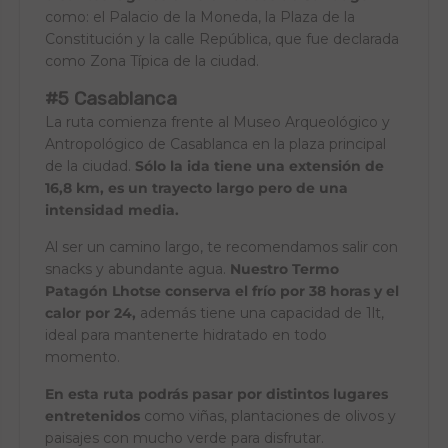
como: el Palacio de la Moneda, la Plaza de la
Constitución y la calle República, que fue declarada
como Zona Típica de la ciudad.
#5 Casablanca
La ruta comienza frente al Museo Arqueológico y
Antropológico de Casablanca en la plaza principal
de la ciudad.
Sólo la ida tiene una extensión de
16,8 km, es un trayecto largo pero de una
intensidad media.
Al ser un camino largo, te recomendamos salir con
snacks y abundante agua.
Nuestro
Termo
Patagón Lhotse
conserva el frío por 38 horas y el
calor por 24,
además tiene una capacidad de 1lt,
ideal para mantenerte hidratado en todo
momento.
En esta ruta podrás pasar por distintos lugares
entretenidos
como viñas, plantaciones de olivos y
paisajes con mucho verde para disfrutar.