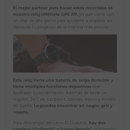
El mejor partner para hacer estos recorridos es
nuestro reloj
Ultimate GPS 217
, ya que viene con
un chip de alta gama para ayudarte a registrar los
datos de tu progreso de la manera más precisa.
Este reloj tiene una batería de larga duración y
tiene múltiples funciones deportivas
que
facilitarán tu rendimiento. Además de llevar un
registro 24/7 de tus pasos, calorías, estrés y niveles
de sueño.
Lo puedes encontrar en negro, gris y
rosado.
Para descender del cerro El Durazno,
hay dos
caminos “Calibre12” y “Lomo Vetado”
, que tienen