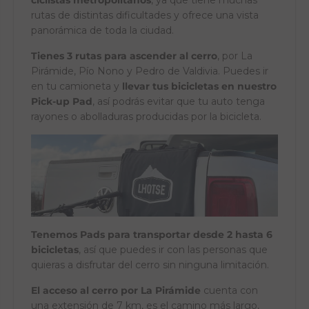
ciclistas metropolitanos
, ya que tiene muchas
rutas de distintas dificultades y ofrece una vista
panorámica de toda la ciudad.
Tienes 3 rutas para ascender al cerro
, por La
Pirámide, Pío Nono y Pedro de Valdivia. Puedes ir
en tu camioneta y
llevar tus bicicletas en nuestro
Pick-up Pad
, así podrás evitar que tu auto tenga
rayones o abolladuras producidas por la bicicleta.
Tenemos Pads para transportar desde 2 hasta 6
bicicletas
, así que puedes ir con las personas que
quieras a disfrutar del cerro sin ninguna limitación.
El acceso al cerro por La Pirámide
cuenta con
una extensión de 7 km, es el camino más largo,