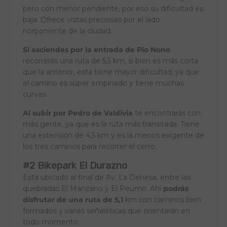
pero con menor pendiente, por eso su dificultad es
baja. Ofrece vistas preciosas por el lado
norponiente de la ciudad.
Si asciendes por la entrada de Pio Nono
recorrerás una ruta de 5,5 km, si bien es más corta
que la anterior, esta tiene mayor dificultad, ya que
el camino es súper empinado y tiene muchas
curvas.
Al subir por Pedro de Valdivia
te encontrarás con
más gente, ya que es la ruta más transitada. Tiene
una extensión de 4,5 km y es la menos exigente de
los tres caminos para recorrer el cerro.
#2 Bikepark El Durazno
Está ubicado al final de Av. La Dehesa, entre las
quebradas El Manzano y El Peumo. Ahí
podrás
disfrutar de una ruta de 5,1
km con caminos bien
formados y varias señaléticas que orientarán en
todo momento.