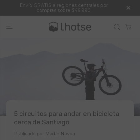
SALTAR AL
r
Despacho a todo Chile
CONTENIDO
5 circuitos para andar en bicicleta
cerca de Santiago
Publicado por Martín Novoa