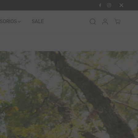
Envío GRATIS a reg
SORIOS
SALE