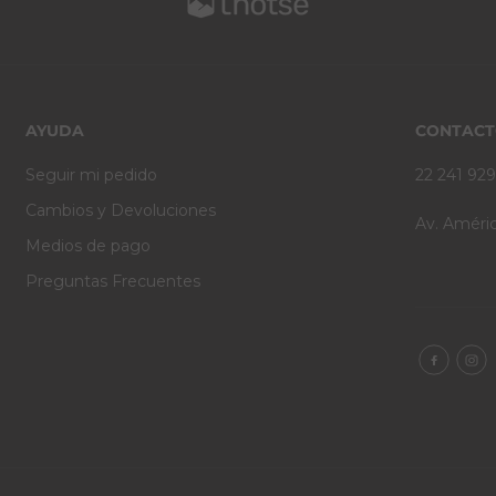
AYUDA
CONTAC
Seguir mi pedido
22 241 92
Cambios y Devoluciones
Av. Améric
Medios de pago
Preguntas Frecuentes