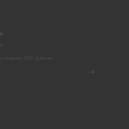
TO
90
o Vespucio 1001, Quilicura.