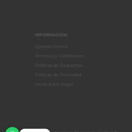
INFORMACIÓN
Quienes Somos
Terminos y Condiciones
Políticas de Despachos
Políticas de Privacidad
Venta al por mayor