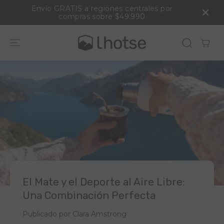
SALTAR AL
Envío GRATIS a regiones centrales por
CONTENIDO
compras sobre $49.990
El Mate y el Deporte al Aire Libre:
Una Combinación Perfecta
Publicado por Clara Amstrong