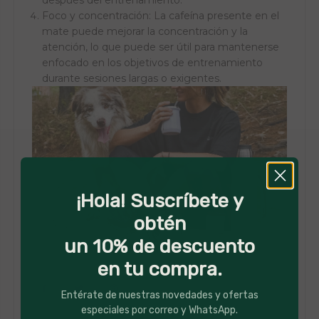
Foco y concentración: La cafeína presente en el
mate puede mejorar la concentración y la
atención, lo que puede ser útil para mantenerse
enfocado en los objetivos de entrenamiento
durante sesiones largas o exigentes.
¡Hola! Suscríbete y
obtén
un 10% de descuento
en tu compra.
Entérate de nuestras novedades y ofertas
especiales por correo y WhatsApp.