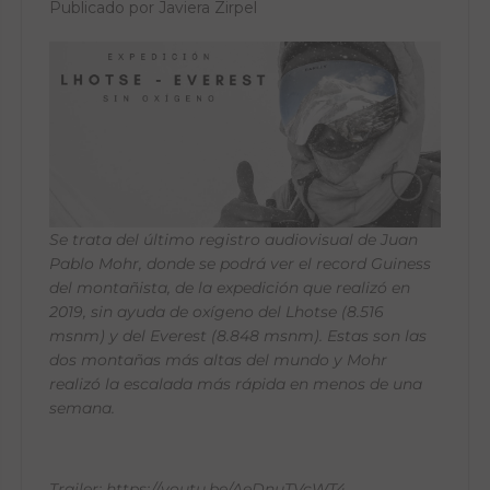
Publicado por Javiera Zirpel
Se trata del último registro audiovisual de Juan
Pablo Mohr, donde se podrá ver el record Guiness
del montañista, de la expedición que realizó en
2019, sin ayuda de oxígeno del Lhotse (8.516
msnm) y del Everest (8.848 msnm). Estas son las
dos montañas más altas del mundo y Mohr
realizó la escalada más rápida en menos de una
semana.
Trailer:
https://youtu.be/AeDnuTVcWT4