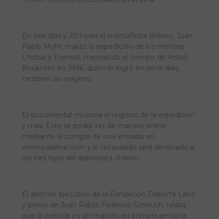
En seis días y 20 horas el montañista chileno, Juan
Pablo Mohr, realizó la expedición de los montes
Lhotse y Everest, mejorando el tiempo de Antoli
Boukreev en 1996, quien lo logró en siete días,
también sin oxígeno.
El documental muestra el registro de la expedición
y más. Este se podrá ver de manera online
mediante la compra de una entrada en
www.passline.com
y lo recaudado será destinado a
los tres hijos del deportista chileno.
El director ejecutivo de la Fundación Deporte Libre
y primo de Juan Pablo, Federico Scheuch, relata
que la película es un registro en primera persona