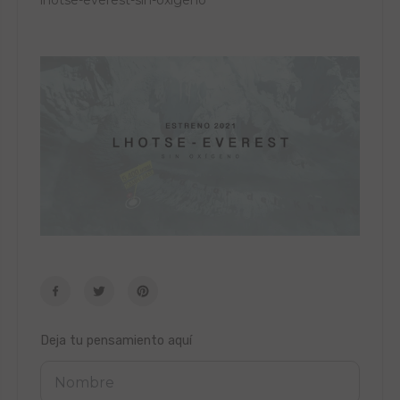
lhotse-everest-sin-oxigeno
Deja tu pensamiento aquí