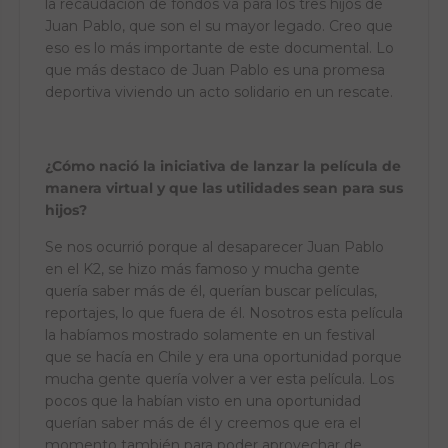
la recaudación de fondos va para los tres hijos de
Juan Pablo, que son el su mayor legado. Creo que
eso es lo más importante de este documental. Lo
que más destaco de Juan Pablo es una promesa
deportiva viviendo un acto solidario en un rescate.
¿Cómo nació la iniciativa de lanzar la película de
manera virtual y que las utilidades sean para sus
hijos?
Se nos ocurrió porque al desaparecer Juan Pablo
en el K2, se hizo más famoso y mucha gente
quería saber más de él, querían buscar películas,
reportajes, lo que fuera de él. Nosotros esta película
la habíamos mostrado solamente en un festival
que se hacía en Chile y era una oportunidad porque
mucha gente quería volver a ver esta película. Los
pocos que la habían visto en una oportunidad
querían saber más de él y creemos que era el
momento también para poder aprovechar de