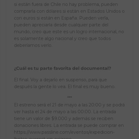
si están fuera de Chile no hay problema, pueden
comprarla con dólares si están en Estados Unidos o
con euros si están en España. Pueden verla,
pueden apreciarla desde cualquier parte del
mundo, creo que este es un logro internacional, no
es solamente algo nacional y creo que todos
deberíamos verlo.
¿Cuál es tu parte favorita del documental?
El final. Voy a dejarlo en suspenso, para que
después la gente lo vea. El final es muy bueno.
***
El estreno será el 21 de mayo a las 20:00 y se podrá
ver hasta el 24 de mayo a las 00:00. La entrada
tiene un valor de $9.000 y además se reciben
donaciones libres. La entrada se puede comprar en
https://www.passline.com/eventos/expedicion-