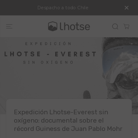
SALTAR AL
Despacho a todo Chile
CONTENIDO
Expedición Lhotse-Everest sin
oxígeno: documental sobre el
récord Guiness de Juan Pablo Mohr