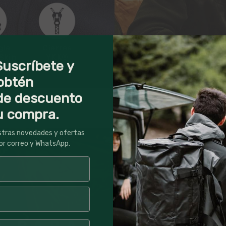
Suscríbete y
obtén
de descuento
u compra.
stras novedades y ofertas
or correo y WhatsApp.