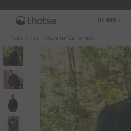
SALTAR AL
CONTENIDO
HOMBRE
TODO
Polar Hombre Half Zip Térmico...
SALTAR A LA
INFORMACIÓN
DEL
PRODUCTO