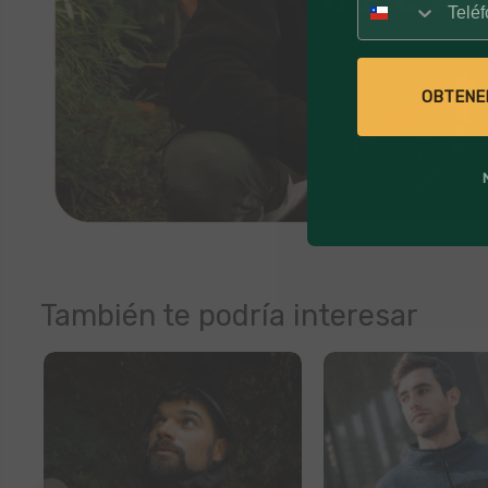
OBTENE
También te podría interesar