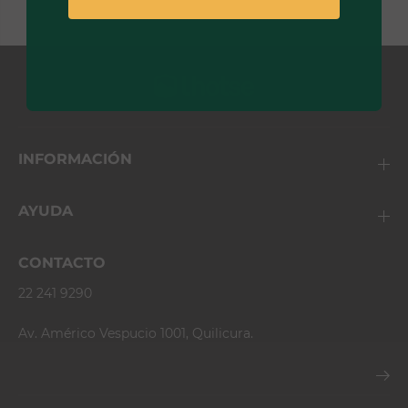
INFORMACIÓN
AYUDA
CONTACTO
22 241 9290
Av. Américo Vespucio 1001, Quilicura.